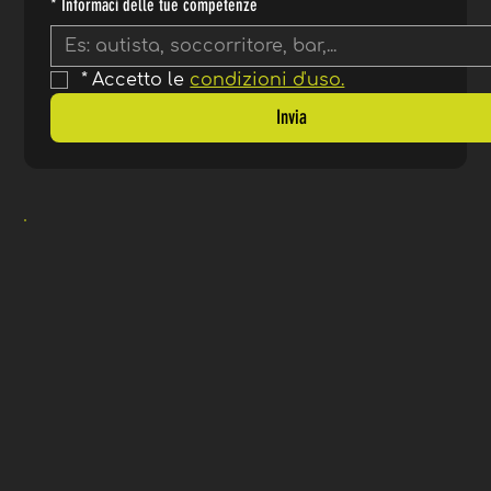
*
Informaci delle tue competenze
*
Accetto le 
condizioni d'uso.
Invia