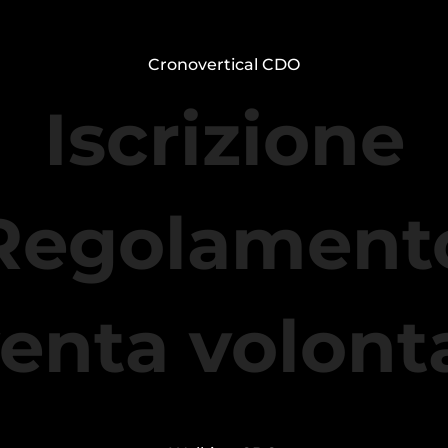
Cronovertical CDO
Iscrizione
Regolament
enta volont