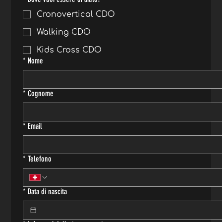
Cronovertical CDO
Walking CDO
Kids Cross CDO
*
Nome
*
Cognome
*
Email
*
Telefono
*
Data di nascita