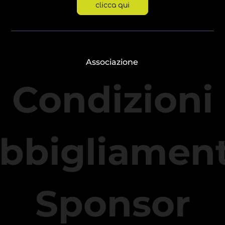
clicca qui
Associazione
Condizioni
bbigliamen
Sponsor