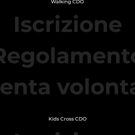
Walking CDO
Iscrizione
Regolament
enta volont
Kids Cross CDO