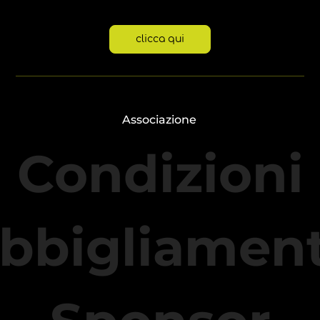
clicca qui
Associazione
Condizioni
bbigliamen