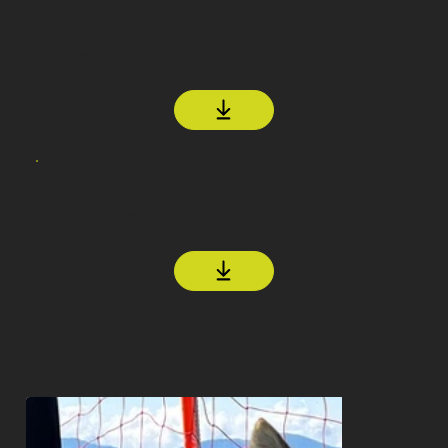
Percorso
Liberatoria