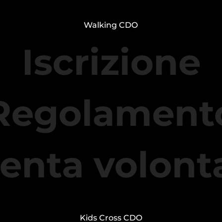
Walking CDO
Iscrizione
Regolament
enta volont
Kids Cross CDO