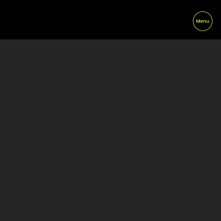
5
SETTEMB
RE 2026