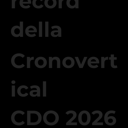
record
della
Cronovert
ical
CDO 2026