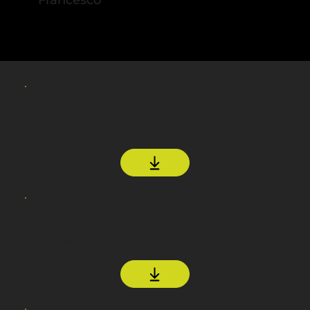
Francesco
Regolamento
Programma