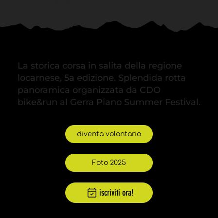
5a edizione
La storica corsa in salita della regione
locarnese, 5a edizione. Splendida rotta
panoramica organizzata da CDO
bike&run al Gerra Piano Summer Festival.
diventa volontario
Foto 2025
iscriviti ora!